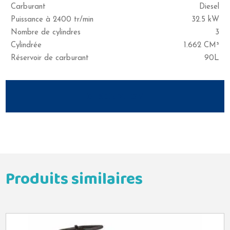
Carburant
Diesel
Puissance à 2400 tr/min
32.5 kW
Nombre de cylindres
3
Cylindrée
1.662 CM³
Réservoir de carburant
90L
DESCRIPTION
Produits similaires