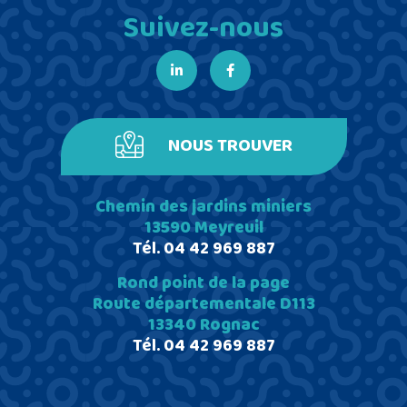
Suivez-nous
NOUS TROUVER
Chemin des jardins miniers
13590 Meyreuil
Tél.
04 42 969 887
Rond point de la page
Route départementale D113
13340 Rognac
Tél.
04 42 969 887