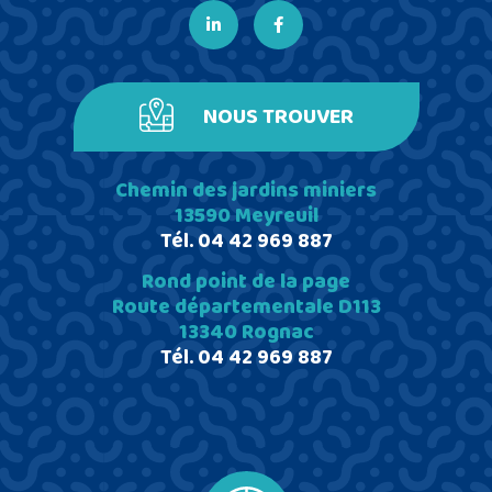
NOUS TROUVER
Chemin des jardins miniers
13590 Meyreuil
Tél.
04 42 969 887
Rond point de la page
Route départementale D113
13340 Rognac
Tél.
04 42 969 887