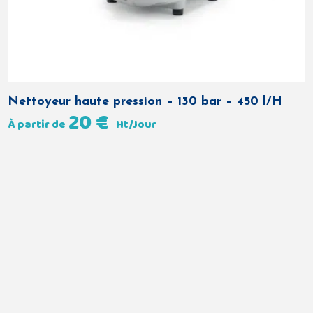
Nettoyeur haute pression – 130 bar – 450 l/H
20
€
À partir de
Ht/Jour