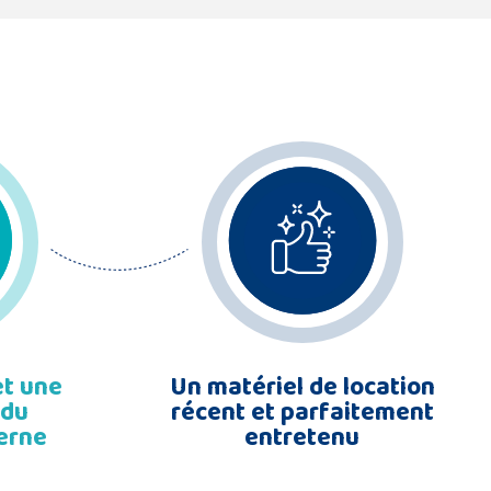
et une
Un matériel de location
 du
récent et parfaitement
terne
entretenu