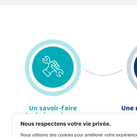
Un savoir-faire
Une 
technique de nos
qua
équipes
Nous respectons votre vie privée.
Nous utilisons des cookies pour améliorer votre expérienc