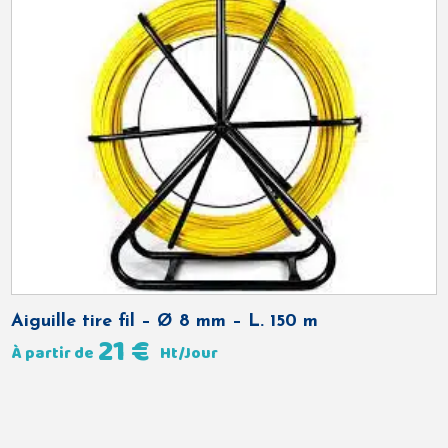
Aiguille tire fil – Ø 8 mm – L. 150 m
21
€
À partir de
Ht/Jour