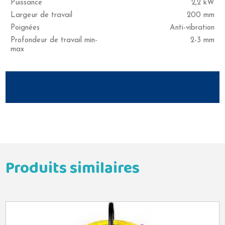
Puissance
2,2 kW
Largeur de travail
200 mm
Poignées
Anti-vibration
Profondeur de travail min-
2-3 mm
max
DESCRIPTION
Produits similaires