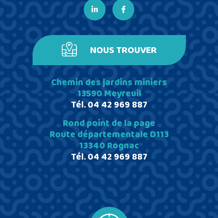
NOUS TROUVER
Chemin des jardins miniers
13590 Meyreuil
Tél.
04 42 969 887
Rond point de la page
Route départementale D113
13340 Rognac
Tél.
04 42 969 887