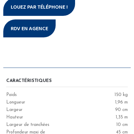
LOUEZ PAR TÉLÉPHONE !
RDV EN AGENCE
CARACTÉRISTIQUES
CARACTÉRISTIQUES
Poids
150 kg
Longueur
1,96 m
Largeur
90 cm
Hauteur
1,35 m
Largeur de tranchées
10 cm
Profondeur maxi de
45 cm