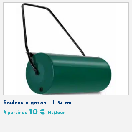
Rouleau à gazon – l. 54 cm
10
€
À partir de
Ht/Jour