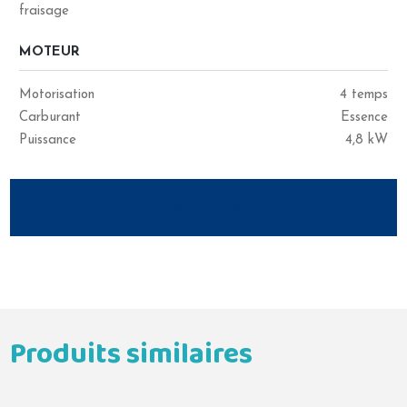
fraisage
MOTEUR
Motorisation
4 temps
Carburant
Essence
Puissance
4,8 kW
DESCRIPTION
Produits similaires