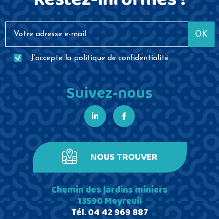
OK
J’accepte la
politique de confidentialité
Suivez-nous
NOUS TROUVER
Chemin des jardins miniers
13590 Meyreuil
Tél.
04 42 969 887