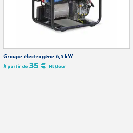
Groupe électrogène 6,5 kW
35
€
À partir de
Ht/Jour