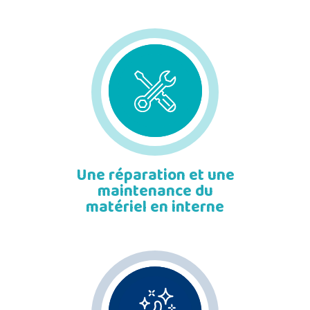
Une réparation et une
maintenance du
matériel en interne