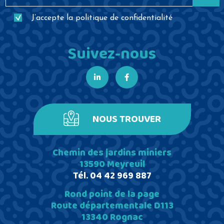
J’accepte la
politique de confidentialité
Suivez-nous
NOUS TROUVER
Chemin des jardins miniers
13590 Meyreuil
Tél.
04 42 969 887
Rond point de la page
Route départementale D113
13340 Rognac